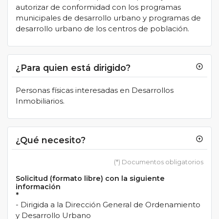
autorizar de conformidad con los programas
municipales de desarrollo urbano y programas de
desarrollo urbano de los centros de población.
¿Para quien está dirigido?
arrow_circle_up
Personas físicas interesadas en Desarrollos
Inmobiliarios.
¿Qué necesito?
arrow_circle_up
(*) Documentos obligatorios
Solicitud (formato libre) con la siguiente
información
*
- Dirigida a la Dirección General de Ordenamiento
y Desarrollo Urbano