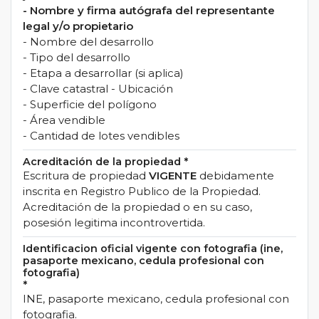
- Nombre y firma autógrafa del representante
legal y/o propietario
- Nombre del desarrollo
- Tipo del desarrollo
- Etapa a desarrollar (si aplica)
- Clave catastral - Ubicación
- Superficie del polígono
- Área vendible
- Cantidad de lotes vendibles
Acreditación de la propiedad
*
Escritura de propiedad
VIGENTE
debidamente
inscrita en Registro Publico de la Propiedad.
Acreditación de la propiedad o en su caso,
posesión legitima incontrovertida.
Identificacion oficial vigente con fotografia (ine,
pasaporte mexicano, cedula profesional con
fotografia)
*
INE, pasaporte mexicano, cedula profesional con
fotografia.